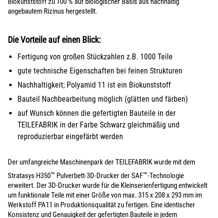
Biokunststoff zu 100 % auf biologischer Basis aus nachhaltig
angebautem Rizinus hergestellt.
Die Vorteile auf einen Blick:
Fertigung von großen Stückzahlen z.B. 1000 Teile
gute technische Eigenschaften bei feinen Strukturen
Nachhaltigkeit; Polyamid 11 ist ein Biokunststoff
Bauteil Nachbearbeitung möglich (glätten und färben)
auf Wunsch können die gefertigten Bauteile in der
TEILEFABRIK in der Farbe Schwarz gleichmäßig und
reproduzierbar eingefärbt werden
Der umfangreiche Maschinenpark der TEILEFABRIK wurde mit dem
™
™
Stratasys H350
Pulverbett-3D-Drucker der SAF
-Technologie
erweitert. Der 3D-Drucker wurde für die Kleinserienfertigung entwickelt
um funktionale Teile mit einer Größe von max. 315 x 208 x 293 mm im
Werkstoff PA11 in Produktionsqualität zu fertigen. Eine identischer
Konsistenz und Genauigkeit der gefertigten Bauteile in jedem