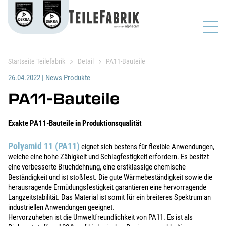
Startseite Teilefabrik
Detail
PA11-Bauteile
26.04.2022
|
News Produkte
PA11-Bauteile
Exakte PA11-Bauteile in Produktionsqualität
Polyamid 11 (PA11)
eignet sich bestens für flexible Anwendungen,
welche eine hohe Zähigkeit und Schlagfestigkeit erfordern. Es besitzt
eine verbesserte Bruchdehnung, eine erstklassige chemische
Beständigkeit und ist stoßfest. Die gute Wärmebeständigkeit sowie die
herausragende Ermüdungsfestigkeit garantieren eine hervorragende
Langzeitstabilität. Das Material ist somit für ein breiteres Spektrum an
industriellen Anwendungen geeignet.
Hervorzuheben ist die Umweltfreundlichkeit von PA11. Es ist als