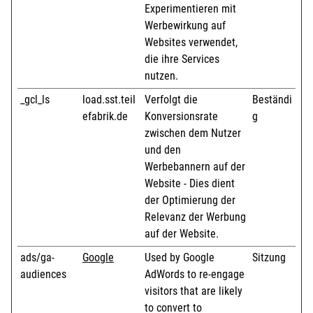
Experimentieren mit
Werbewirkung auf
Websites verwendet,
die ihre Services
nutzen.
_gcl_ls
load.sst.teil
Verfolgt die
Beständi
efabrik.de
Konversionsrate
g
zwischen dem Nutzer
und den
Werbebannern auf der
Website - Dies dient
der Optimierung der
Relevanz der Werbung
auf der Website.
ads/ga-
Google
Used by Google
Sitzung
audiences
AdWords to re-engage
visitors that are likely
to convert to