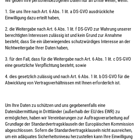
Wir geben Ihre personenbezogenen Daten nur an Dritte weiter, wenn:
1. Sie uns Ihre nach Art. 6 Abs. 1 lit. a DS-GVO ausdrückliche
Einwilligung dazu erteilt haben,
2. die Weitergabe nach Art. 6 Abs. 1 lit. f DS-GVO zur Wahrung unserer
berechtigten Interessen zulässig ist und kein Grund zur Annahme
besteht, dass Sie ein überwiegendes schutzwürdiges Interesse an der
Nichtweitergabe Ihrer Daten haben,
3. für den Fall, dass für die Weitergabe nach Art. 6 Abs. 1 lit. c DS-GVO
eine gesetzliche Verpflichtung besteht, sowie
4. dies gesetzlich zulässig und nach Art. 6 Abs. 1 lit. b DS-GVO für die
Abwicklung von Vertragsverhältnissen mit Ihnen erforderlich ist.
Um Ihre Daten zu schützen und uns gegebenenfalls eine
Datenübermittlung in Drittländer (außerhalb der EU/des EWR) zu
ermöglichen, haben wir Vereinbarungen zur Auftragsverarbeitung auf
Grundlage der Standardvertragsklauseln der Europäischen Kommission
abgeschlossen. Sofern die Standardvertragsklauseln nicht ausreichen,
um ein adäquates Sicherheitsniveau herzustellen kann Ihre Einwilligung