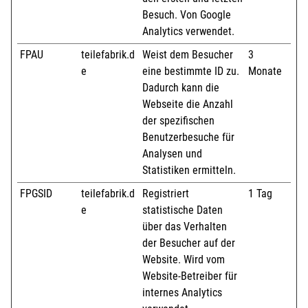
Besuch. Von Google
Analytics verwendet.
FPAU
teilefabrik.d
Weist dem Besucher
3
e
eine bestimmte ID zu.
Monate
Dadurch kann die
Webseite die Anzahl
der spezifischen
Benutzerbesuche für
Analysen und
Statistiken ermitteln.
FPGSID
teilefabrik.d
Registriert
1 Tag
e
statistische Daten
über das Verhalten
der Besucher auf der
Website. Wird vom
Website-Betreiber für
internes Analytics