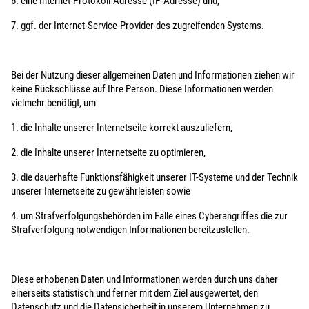
6. eine Internet-Protokoll-Adresse (IP-Adresse) und,
7. ggf. der Internet-Service-Provider des zugreifenden Systems.
Bei der Nutzung dieser allgemeinen Daten und Informationen ziehen wir
keine Rückschlüsse auf Ihre Person. Diese Informationen werden
vielmehr benötigt, um
1. die Inhalte unserer Internetseite korrekt auszuliefern,
2. die Inhalte unserer Internetseite zu optimieren,
3. die dauerhafte Funktionsfähigkeit unserer IT-Systeme und der Technik
unserer Internetseite zu gewährleisten sowie
4. um Strafverfolgungsbehörden im Falle eines Cyberangriffes die zur
Strafverfolgung notwendigen Informationen bereitzustellen.
Diese erhobenen Daten und Informationen werden durch uns daher
einerseits statistisch und ferner mit dem Ziel ausgewertet, den
Datenschutz und die Datensicherheit in unserem Unternehmen zu