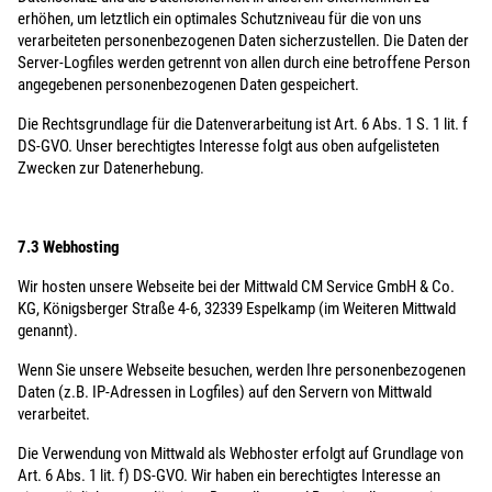
erhöhen, um letztlich ein optimales Schutzniveau für die von uns
verarbeiteten personenbezogenen Daten sicherzustellen. Die Daten der
Server-Logfiles werden getrennt von allen durch eine betroffene Person
angegebenen personenbezogenen Daten gespeichert.
Die Rechtsgrundlage für die Datenverarbeitung ist Art. 6 Abs. 1 S. 1 lit. f
DS-GVO. Unser berechtigtes Interesse folgt aus oben aufgelisteten
Zwecken zur Datenerhebung.
7.3 Webhosting
Wir hosten unsere Webseite bei der Mittwald CM Service GmbH & Co.
KG, Königsberger Straße 4-6, 32339 Espelkamp (im Weiteren Mittwald
genannt).
Wenn Sie unsere Webseite besuchen, werden Ihre personenbezogenen
Daten (z.B. IP-Adressen in Logfiles) auf den Servern von Mittwald
verarbeitet.
Die Verwendung von Mittwald als Webhoster erfolgt auf Grundlage von
Art. 6 Abs. 1 lit. f) DS-GVO. Wir haben ein berechtigtes Interesse an