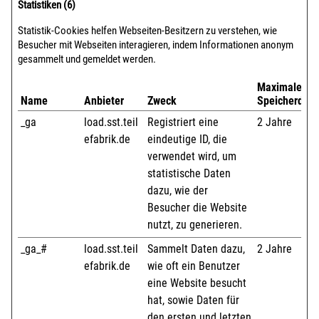
Statistiken (6)
Statistik-Cookies helfen Webseiten-Besitzern zu verstehen, wie
Besucher mit Webseiten interagieren, indem Informationen anonym
gesammelt und gemeldet werden.
Maximale
Name
Anbieter
Zweck
Speicherdaue
_ga
load.sst.teil
Registriert eine
2 Jahre
efabrik.de
eindeutige ID, die
verwendet wird, um
statistische Daten
dazu, wie der
Besucher die Website
nutzt, zu generieren.
_ga_#
load.sst.teil
Sammelt Daten dazu,
2 Jahre
efabrik.de
wie oft ein Benutzer
eine Website besucht
hat, sowie Daten für
den ersten und letzten