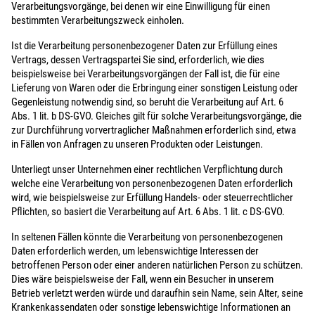
Verarbeitungsvorgänge, bei denen wir eine Einwilligung für einen
bestimmten Verarbeitungszweck einholen.
Ist die Verarbeitung personenbezogener Daten zur Erfüllung eines
Vertrags, dessen Vertragspartei Sie sind, erforderlich, wie dies
beispielsweise bei Verarbeitungsvorgängen der Fall ist, die für eine
Lieferung von Waren oder die Erbringung einer sonstigen Leistung oder
Gegenleistung notwendig sind, so beruht die Verarbeitung auf Art. 6
Abs. 1 lit. b DS-GVO. Gleiches gilt für solche Verarbeitungsvorgänge, die
zur Durchführung vorvertraglicher Maßnahmen erforderlich sind, etwa
in Fällen von Anfragen zu unseren Produkten oder Leistungen.
Unterliegt unser Unternehmen einer rechtlichen Verpflichtung durch
welche eine Verarbeitung von personenbezogenen Daten erforderlich
wird, wie beispielsweise zur Erfüllung Handels- oder steuerrechtlicher
Pflichten, so basiert die Verarbeitung auf Art. 6 Abs. 1 lit. c DS-GVO.
In seltenen Fällen könnte die Verarbeitung von personenbezogenen
Daten erforderlich werden, um lebenswichtige Interessen der
betroffenen Person oder einer anderen natürlichen Person zu schützen.
Dies wäre beispielsweise der Fall, wenn ein Besucher in unserem
Betrieb verletzt werden würde und daraufhin sein Name, sein Alter, seine
Krankenkassendaten oder sonstige lebenswichtige Informationen an