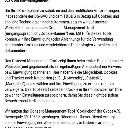
8.3 Consent-Management
Um Ihre Privatsphäre zu schützen und den rechtlichen Anforderungen,
insbesondere der DS-GVO und dem TDDDG in Bezug auf Cookies und
ähnliche Technologien nachzukommen, setzen wir auf unserer
Webseite ein sogenanntes Consent-Management-Tool
(umgangssprachlich „Cookie-Banner“) ein. Mit Hilfe dieses Tools
können wir Ihre Einwilligung (oder Ablehnung) für die Verwendung
bestimmter Cookies und vergleichbarer Technologien verwalten und
dokumentieren.
Das Consent-Management-Tool zeigt Ihnen beim ersten Besuch unserer
Webseite (und gegebenenfalls in regelmäßigen Abständen) ein Hinweis-
bzw. Einwilligungsbanner an. Hier haben Sie die Möglichkeit, Cookies
und Tracker nach Kategorien (z. B. „Notwendig“, „Statistik“,
„Marketing“) auszuwählen und Ihre Einwilligung zu erteilen oder zu
verweigern. Das Tool setzt selbst ein Cookie in Ihrem Browser, um Ihre
gewählten Einstellungen zu speichern, damit Sie diese nicht bei jedem
Besuch erneut treffen müssen.
Wir nutzen das Consent-Management-Tool "Cookiebot" der Cybot A/S,
Havnegade 39, 1058 Kopenhagen, Dänemark. Dieser Dienst ermöglicht
uns die Einwilligung der Webseitenbesucher zur Datenverarbeitung