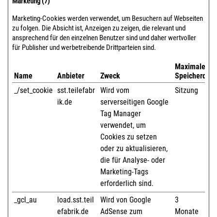
Marketing (7)
Marketing-Cookies werden verwendet, um Besuchern auf Webseiten
zu folgen. Die Absicht ist, Anzeigen zu zeigen, die relevant und
ansprechend für den einzelnen Benutzer sind und daher wertvoller
für Publisher und werbetreibende Drittparteien sind.
Maximale
Name
Anbieter
Zweck
Speicherdaue
_/set_cookie
sst.teilefabr
Wird vom
Sitzung
ik.de
serverseitigen Google
Tag Manager
verwendet, um
Cookies zu setzen
oder zu aktualisieren,
die für Analyse- oder
Marketing-Tags
erforderlich sind.
_gcl_au
load.sst.teil
Wird von Google
3
efabrik.de
AdSense zum
Monate