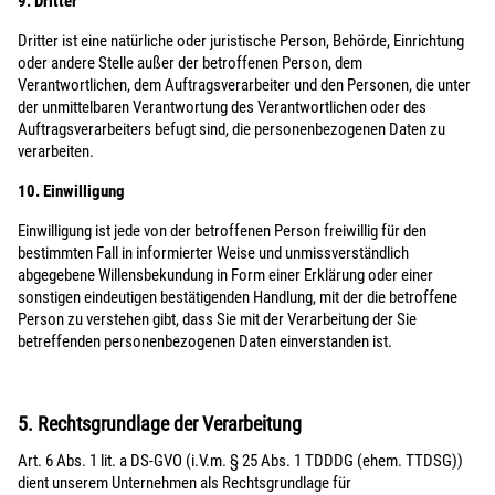
9. Dritter
Dritter ist eine natürliche oder juristische Person, Behörde, Einrichtung
oder andere Stelle außer der betroffenen Person, dem
Verantwortlichen, dem Auftragsverarbeiter und den Personen, die unter
der unmittelbaren Verantwortung des Verantwortlichen oder des
Auftragsverarbeiters befugt sind, die personenbezogenen Daten zu
verarbeiten.
10. Einwilligung
Einwilligung ist jede von der betroffenen Person freiwillig für den
bestimmten Fall in informierter Weise und unmissverständlich
abgegebene Willensbekundung in Form einer Erklärung oder einer
sonstigen eindeutigen bestätigenden Handlung, mit der die betroffene
Person zu verstehen gibt, dass Sie mit der Verarbeitung der Sie
betreffenden personenbezogenen Daten einverstanden ist.
5. Rechtsgrundlage der Verarbeitung
Art. 6 Abs. 1 lit. a DS-GVO (i.V.m. § 25 Abs. 1 TDDDG (ehem. TTDSG))
dient unserem Unternehmen als Rechtsgrundlage für