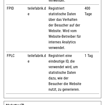
verwendet.
FPID
teilefabrik.d
Registriert
400
e
statistische Daten
Tage
über das Verhalten
der Besucher auf der
Website. Wird vom
Website-Betreiber für
internes Analytics
verwendet.
FPLC
teilefabrik.d
Registriert eine
1 Tag
e
eindeutige ID, die
verwendet wird, um
statistische Daten
dazu, wie der
Besucher die Website
nutzt, zu generieren.