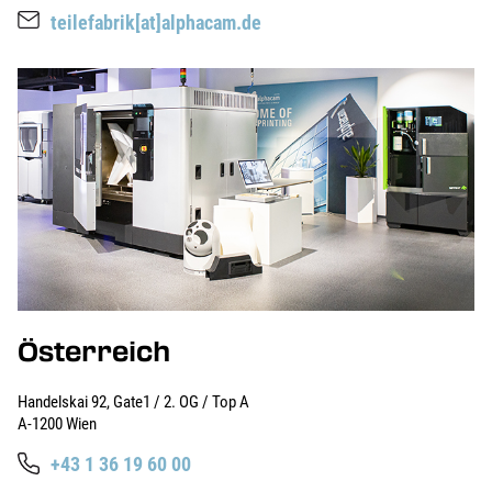
teilefabrik[at]alphacam.de
Österreich
Handelskai 92, Gate1 / 2. OG / Top A
A-1200 Wien
+43 1 36 19 60 00