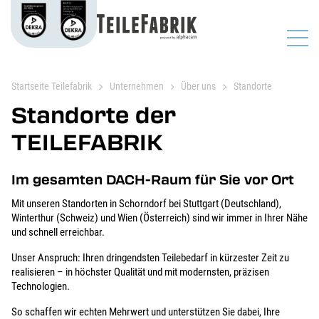
Startseite Teilefabrik
Unternehmen
Über uns
Standorte
Standorte der
TEILEFABRIK
Im gesamten DACH-Raum für Sie vor Ort
Mit unseren Standorten in Schorndorf bei Stuttgart (Deutschland),
Winterthur (Schweiz) und Wien (Österreich) sind wir immer in Ihrer Nähe
und schnell erreichbar.
Unser Anspruch: Ihren dringendsten Teilebedarf in kürzester Zeit zu
realisieren – in höchster Qualität und mit modernsten, präzisen
Technologien.
So schaffen wir echten Mehrwert und unterstützen Sie dabei, Ihre