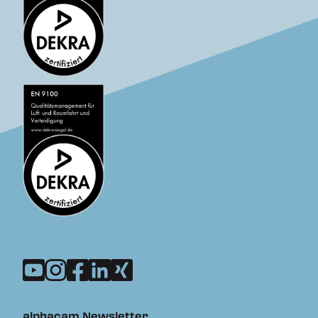
alphacam Newsletter