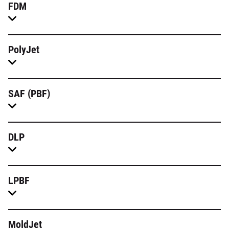
FDM
PolyJet
SAF (PBF)
DLP
LPBF
MoldJet