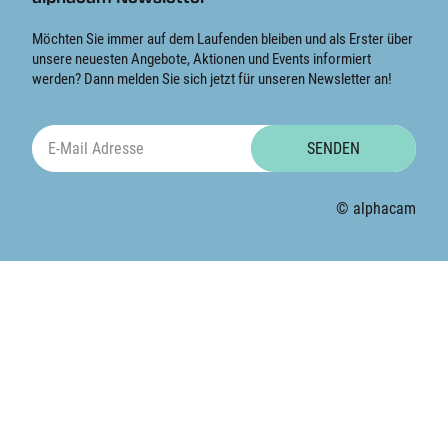
Möchten Sie immer auf dem Laufenden bleiben und als Erster über
unsere neuesten Angebote, Aktionen und Events informiert
werden? Dann melden Sie sich jetzt für unseren Newsletter an!
SENDEN
© alphacam