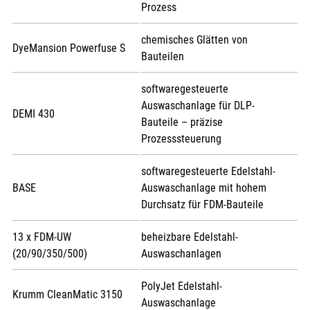
Prozess
chemisches Glätten von
DyeMansion Powerfuse S
Bauteilen
softwaregesteuerte
Auswaschanlage für DLP-
DEMI 430
Bauteile – präzise
Prozesssteuerung
softwaregesteuerte Edelstahl-
BASE
Auswaschanlage mit hohem
Durchsatz für FDM-Bauteile
13 x FDM-UW
beheizbare Edelstahl-
(20/90/350/500)
Auswaschanlagen
PolyJet Edelstahl-
Krumm CleanMatic 3150
Auswaschanlage