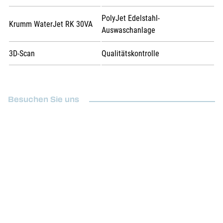
PolyJet Edelstahl-
Krumm WaterJet RK 30VA
Auswaschanlage
3D-Scan
Qualitätskontrolle
Besuchen Sie uns