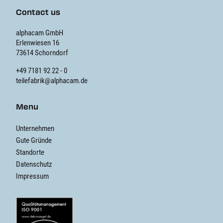
Contact us
alphacam GmbH
Erlenwiesen 16
73614 Schorndorf
+49 7181 92 22 - 0
teilefabrik@alphacam.de
Menu
Unternehmen
Gute Gründe
Standorte
Datenschutz
Impressum