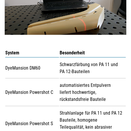
System
Besonderheit
Schwarzfärbung von PA 11 und
DyeMansion DM60
PA 12-Bauteilen
automatisiertes Entpulvern
DyeMansion Powershot C
liefert hochwertige,
rückstandsfreie Bauteile
Strahlanlage für PA 11 und PA 12
Bauteile, homogene
DyeMansion Powershot S
Teilequalität, kein abrasiver