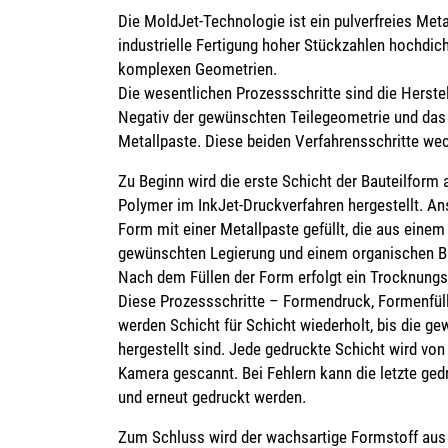
Die MoldJet-Technologie ist ein pulverfreies Meta
industrielle Fertigung hoher Stückzahlen hochdich
komplexen Geometrien.
Die wesentlichen Prozessschritte sind die Herste
Negativ der gewünschten Teilegeometrie und das F
Metallpaste. Diese beiden Verfahrensschritte wec
Zu Beginn wird die erste Schicht der Bauteilform
Polymer im InkJet-Druckverfahren hergestellt. An
Form mit einer Metallpaste gefüllt, die aus einem
gewünschten Legierung und einem organischen B
Nach dem Füllen der Form erfolgt ein Trocknungs-
Diese Prozessschritte – Formendruck, Formenfül
werden Schicht für Schicht wiederholt, bis die ge
hergestellt sind. Jede gedruckte Schicht wird vo
Kamera gescannt. Bei Fehlern kann die letzte ged
und erneut gedruckt werden.
Zum Schluss wird der wachsartige Formstoff aus 