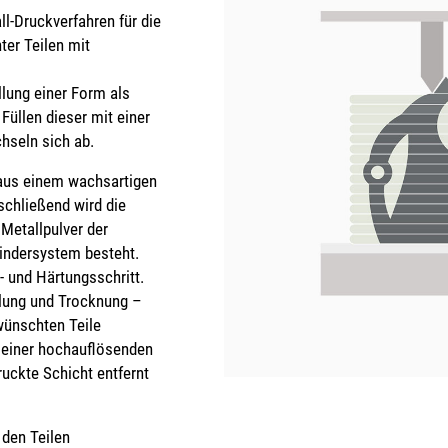
ll-Druckverfahren für die
ter Teilen mit
llung einer Form als
üllen dieser mit einer
hseln sich ab.
 aus einem wachsartigen
schließend wird die
 Metallpulver der
indersystem besteht.
 und Härtungsschritt.
lung und Trocknung –
wünschten Teile
n einer hochauflösenden
ruckte Schicht entfernt
den Teilen