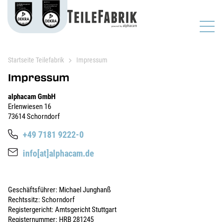
Startseite Teilefabrik
Impressum
Impressum
alphacam GmbH
Erlenwiesen 16
73614 Schorndorf
+49 7181 9222-0
info[at]alphacam.de
Geschäftsführer: Michael Junghanß
Rechtssitz: Schorndorf
Registergericht: Amtsgericht Stuttgart
Registernummer: HRB 281245