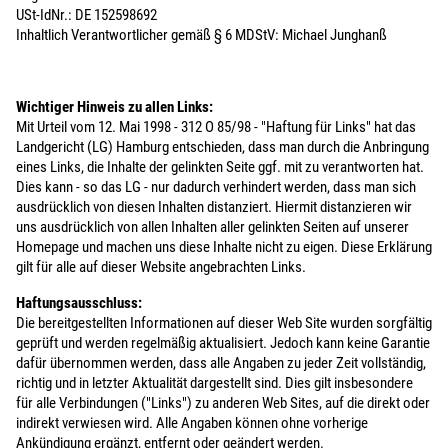
USt-IdNr.: DE 152598692
Inhaltlich Verantwortlicher gemäß § 6 MDStV: Michael Junghanß
Wichtiger Hinweis zu allen Links:
Mit Urteil vom 12. Mai 1998 - 312 O 85/98 - "Haftung für Links" hat das
Landgericht (LG) Hamburg entschieden, dass man durch die Anbringung
eines Links, die Inhalte der gelinkten Seite ggf. mit zu verantworten hat.
Dies kann - so das LG - nur dadurch verhindert werden, dass man sich
ausdrücklich von diesen Inhalten distanziert. Hiermit distanzieren wir
uns ausdrücklich von allen Inhalten aller gelinkten Seiten auf unserer
Homepage und machen uns diese Inhalte nicht zu eigen. Diese Erklärung
gilt für alle auf dieser Website angebrachten Links.
Haftungsausschluss:
Die bereitgestellten Informationen auf dieser Web Site wurden sorgfältig
geprüft und werden regelmäßig aktualisiert. Jedoch kann keine Garantie
dafür übernommen werden, dass alle Angaben zu jeder Zeit vollständig,
richtig und in letzter Aktualität dargestellt sind. Dies gilt insbesondere
für alle Verbindungen ("Links") zu anderen Web Sites, auf die direkt oder
indirekt verwiesen wird. Alle Angaben können ohne vorherige
Ankündigung ergänzt, entfernt oder geändert werden.