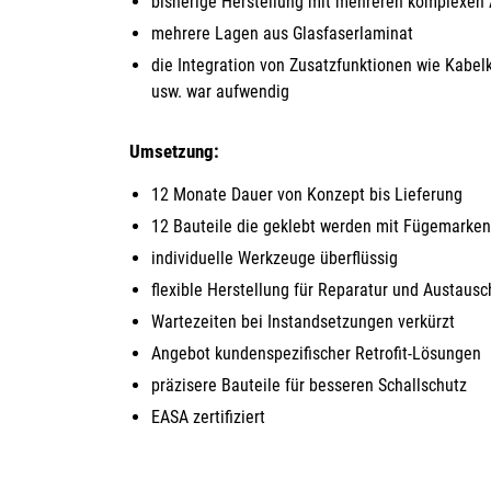
bisherige Herstellung mit mehreren komplexe
mehrere Lagen aus Glasfaserlaminat
die Integration von Zusatzfunktionen wie Kabe
usw. war aufwendig
Umsetzung:
12 Monate Dauer von Konzept bis Lieferung
12 Bauteile die geklebt werden mit Fügemarken
individuelle Werkzeuge überflüssig
flexible Herstellung für Reparatur und Austausc
Wartezeiten bei Instandsetzungen verkürzt
Angebot kundenspezifischer Retrofit-Lösungen
präzisere Bauteile für besseren Schallschutz
EASA zertifiziert