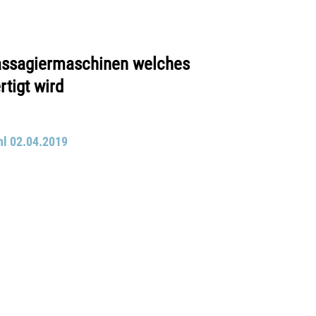
Passagiermaschinen welches
rtigt wird
hl 02.04.2019