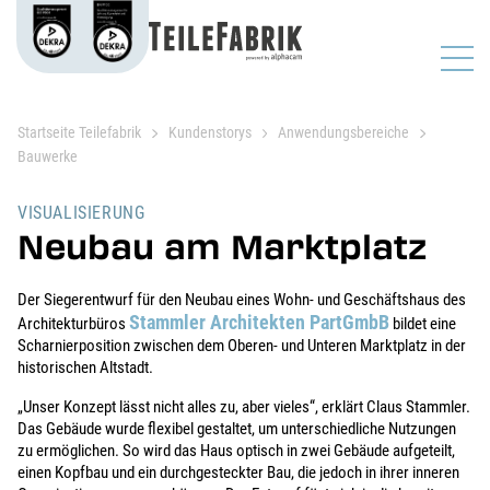
Startseite Teilefabrik
Kundenstorys
Anwendungsbereiche
Bauwerke
VISUALISIERUNG
Neubau am Marktplatz
Der Siegerentwurf für den Neubau eines Wohn- und Geschäftshaus des
Stammler Architekten PartGmbB
Architekturbüros
bildet eine
Scharnierposition zwischen dem Oberen- und Unteren Marktplatz in der
historischen Altstadt.
„Unser Konzept lässt nicht alles zu, aber vieles“, erklärt Claus Stammler.
Das Gebäude wurde flexibel gestaltet, um unterschiedliche Nutzungen
zu ermöglichen. So wird das Haus optisch in zwei Gebäude aufgeteilt,
einen Kopfbau und ein durchgesteckter Bau, die jedoch in ihrer inneren