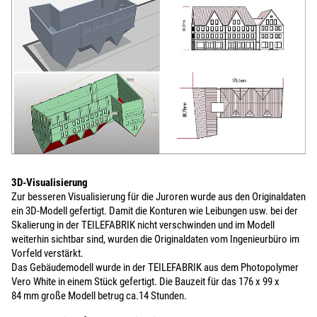
3D-Visualisierung
Zur besseren Visualisierung für die Juroren wurde aus den Originaldaten
ein 3D-Modell gefertigt. Damit die Konturen wie Leibungen usw. bei der
Skalierung in der TEILEFABRIK nicht verschwinden und im Modell
weiterhin sichtbar sind, wurden die Originaldaten vom Ingenieurbüro im
Vorfeld verstärkt.
Das Gebäudemodell wurde in der TEILEFABRIK aus dem Photopolymer
Vero White in einem Stück gefertigt. Die Bauzeit für das 176 x 99 x
84 mm große Modell betrug ca.14 Stunden.