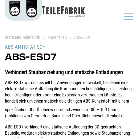
Startseite Teilefabrik
Materialien
ABS-ESD7
ABS ANTISTATISCH
ABS-ESD7
Verhindert Staubanziehung und statische Entladungen
ABS-ESD7 wurde speziell für Anwendungen entwickelt, bei denen eine
elektrostatische Aufladung die Komponenten beschädigen, die Leistung
beeinträchtigen oder sogar eine Explosion verursachen könnte. Es
handelt sich um einen statisch ableitfähigen ABS-Kunststoff mit einem
6
9
spezifischen Oberflächenwiderstand zwischen 10
– 10
Ohm
(abhängig von Geometrie, Baustil und Oberflächenbeschaffenheit).
ABS-ESD7 verhindert eine statische Aufladung der 3D-gedruckten
Bauteile, wodurch elektrostatische Entladungen sowie Staubanziehung