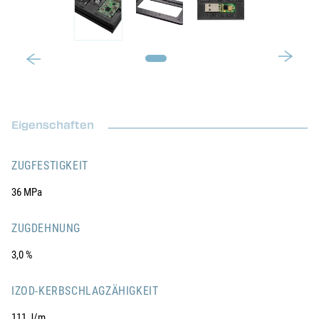
Eigenschaften
ZUGFESTIGKEIT
36 MPa
ZUGDEHNUNG
3,0 %
IZOD-KERBSCHLAGZÄHIGKEIT
111 J/m