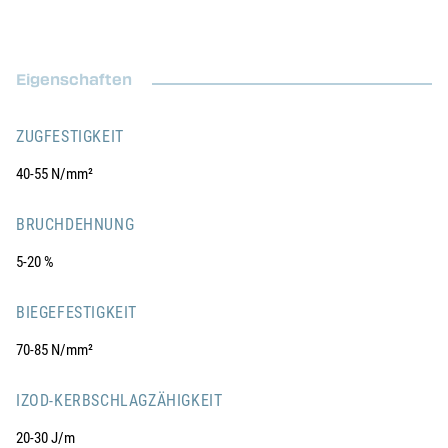
Eigenschaften
ZUGFESTIGKEIT
40-55 N/mm²
BRUCHDEHNUNG
5-20 %
BIEGEFESTIGKEIT
70-85 N/mm²
IZOD-KERBSCHLAGZÄHIGKEIT
20-30 J/m