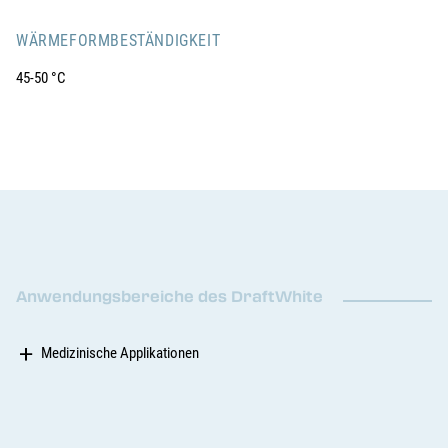
WÄRMEFORMBESTÄNDIGKEIT
45-50 °C
Anwendungsbereiche des DraftWhite
Medizinische Applikationen