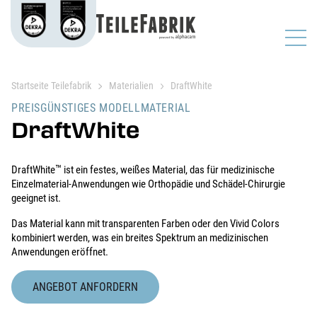
Startseite Teilefabrik
Materialien
DraftWhite
PREISGÜNSTIGES MODELLMATERIAL
DraftWhite
™
DraftWhite
ist ein festes, weißes Material, das für medizinische
Einzelmaterial-Anwendungen wie Orthopädie und Schädel-Chirurgie
geeignet ist.
Das Material kann mit transparenten Farben oder den Vivid Colors
kombiniert werden, was ein breites Spektrum an medizinischen
Anwendungen eröffnet.
ANGEBOT ANFORDERN