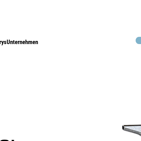
rys
Unternehmen