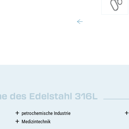
 des Edelstahl 316L
petrochemische Industrie
Medizintechnik