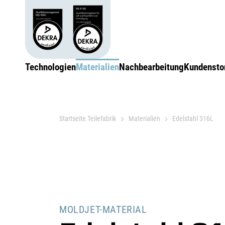
Technologien
Materialien
Nachbearbeitung
Kundensto
Startseite Teilefabrik
Materialien
Edelstahl 316L
MOLDJET-MATERIAL