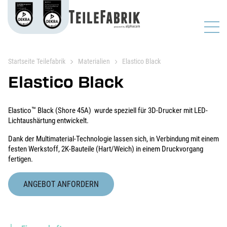
Startseite Teilefabrik
Materialien
Elastico Black
Elastico Black
™
Elastico
Black (Shore 45A) wurde speziell für 3D-Drucker mit LED-
Lichtaushärtung entwickelt.
Dank der Multimaterial-Technologie lassen sich, in Verbindung mit einem
festen Werkstoff, 2K-Bauteile (Hart/Weich) in einem Druckvorgang
fertigen.
ANGEBOT ANFORDERN