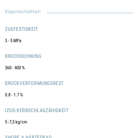
Eigenschaften
ZUGFESTIGKEIT
3 - 5 MPa
BRUCHDEHNUNG
360 - 400 %
DRUCKVERFORMUNGSREST
0.8 - 1.7 %
IZOD-KERBSCHLAGZÄHIGKEIT
5 -7,5 kg/cm
SHORE A HÄRTEGRAD