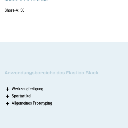
Shore-A: 50
Anwendungsbereiche des Elastico Black
Werkzeugfertigung
Sportartikel
Allgemeines Prototyping