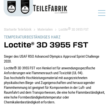
®
Startseite Teilefabrik
Materialien
Loctite
3D 3955 FST
TEMPERATURBESTÄNDIGES HARZ
Loctite
3D 3955 FST
®
Sieger des USAF RSO Advanced Olympics Approval Sprint Challenge
2020.
®
Loctite
3D 3955 FST von Henkel ist für anwendungsspezifische
Anforderungen wie Flammenrauch und Toxizität (UL-94).
Das hochsteife Hochleistungsmaterial mit ausgezeichneten
physikalischen Biege- und Zugeigenschaften und herausragender
Flammhemmung ist geeignet für Komponenten in der Luft- und
Raumfahrt und dem Transportwesen, die eine hohe Flammbeständigkeit,
eine hohe Formbeständigkeitstemperatur oder
Chemikalienbeständigkeit erfordern.