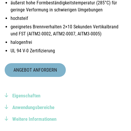
äußerst hohe Formbeständigkeitstemperatur (285°C) für
geringe Verformung in schwierigen Umgebungen
hochsteif
geeignetes Brennverhalten 2×10 Sekunden Vertikalbrand
und FST (AITM2-0002, AITM2-0007, AITM3-0005)
halogenfrei
UL 94 V-0 Zertifizierung
ANGEBOT ANFORDERN
Eigenschaften
Anwendungsbereiche
Weitere Informationen