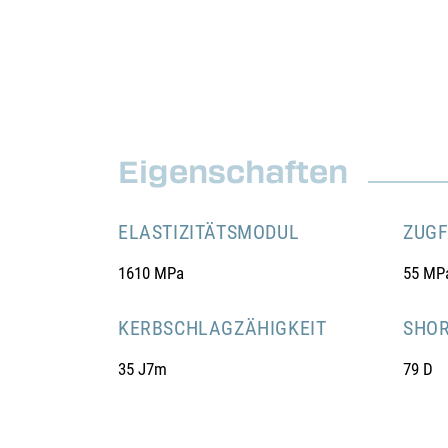
Eigenschaften
ELASTIZITÄTSMODUL
ZUGF
1610 MPa
55 MP
KERBSCHLAGZÄHIGKEIT
SHOR
35 J7m
79 D