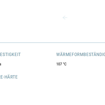
ESTIGKEIT
WÄRMEFORMBESTÄNDIG
a
107 °C
E-HÄRTE