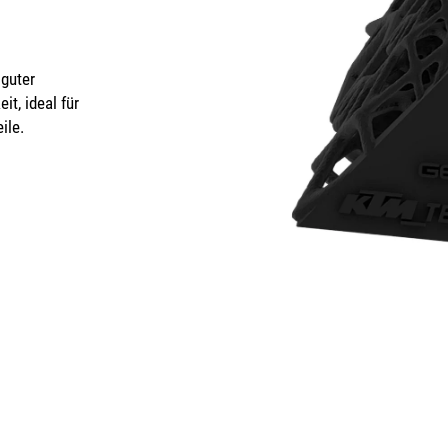
guter
t, ideal für
ile.