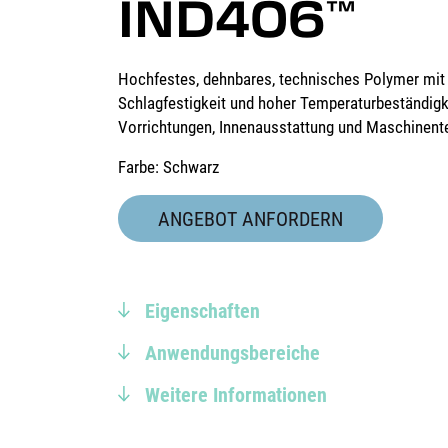
IND406
™
Hochfestes, dehnbares, technisches Polymer mit 
Schlagfestigkeit und hoher Temperaturbeständigkei
Vorrichtungen, Innenausstattung und Maschinente
Farbe: Schwarz
ANGEBOT ANFORDERN
Eigenschaften
Anwendungsbereiche
Weitere Informationen