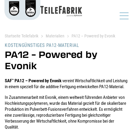
Startseite Teilefabrik
Materialien
PA12 – Powered by Evonik
KOSTENGÜNSTIGES PA12-MATERIAL
PA12 – Powered by
Evonik
SAF
PA12 – Powered by Evonik
vereint Wirtschaftlichkeit und Leistung
™
in einem speziell für die additive Fertigung entwickelten PA12-Material.
In Zusammenarbeit mit Evonik, einem weltweit führenden Anbieter von
Hochleistungspolymeren, wurde das Material gezielt für die skalierbare
Produktion im Pulverbett-Fusionsverfahren entwickelt. Es ermöglicht
eine zuverlässige, reproduzierbare Fertigung bei gleichzeitiger
Verbesserung der Wirtschaftlichkeit, ohne Kompromisse bei der
Qualität.