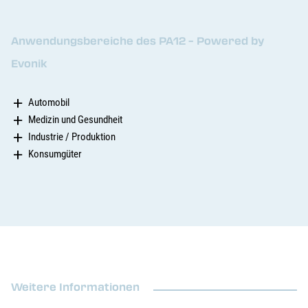
Anwendungsbereiche des PA12 – Powered by
Evonik
Automobil
Medizin und Gesundheit
Industrie / Produktion
Konsumgüter
Weitere Informationen