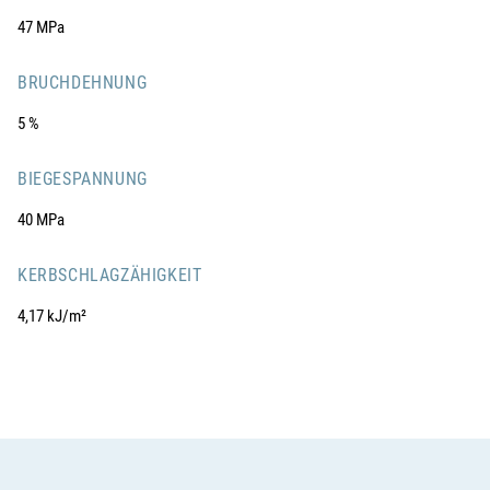
47 MPa
BRUCHDEHNUNG
5 %
BIEGESPANNUNG
40 MPa
KERBSCHLAGZÄHIGKEIT
4,17 kJ/m²