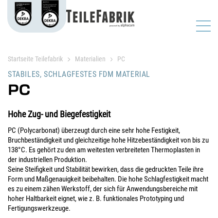
Startseite Teilefabrik
Materialien
PC
STABILES, SCHLAGFESTES FDM MATERIAL
PC
Hohe Zug- und Biegefestigkeit
PC (Polycarbonat) überzeugt durch eine sehr hohe Festigkeit,
Bruchbeständigkeit und gleichzeitige hohe Hitzebeständigkeit von bis zu
138°C. Es gehört zu den am weitesten verbreiteten Thermoplasten in
der industriellen Produktion.
Seine Steifigkeit und Stabilität bewirken, dass die gedruckten Teile ihre
Form und Maßgenauigkeit beibehalten. Die hohe Schlagfestigkeit macht
es zu einem zähen Werkstoff, der sich für Anwendungsbereiche mit
hoher Haltbarkeit eignet, wie z. B. funktionales Prototyping und
Fertigungswerkzeuge.