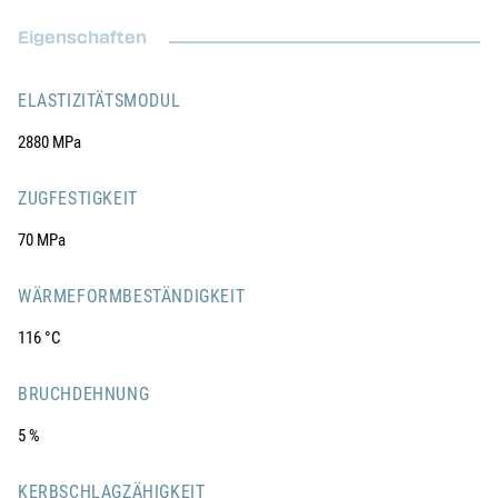
Eigenschaften
ELASTIZITÄTSMODUL
2880 MPa
ZUGFESTIGKEIT
70 MPa
WÄRMEFORMBESTÄNDIGKEIT
116 °C
BRUCHDEHNUNG
5 %
KERBSCHLAGZÄHIGKEIT