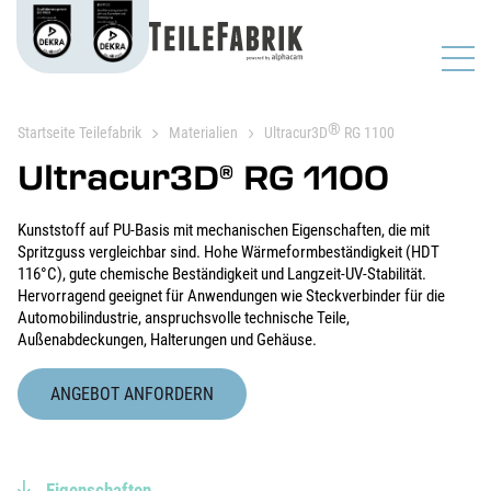
®
Startseite Teilefabrik
Materialien
Ultracur3D
RG 1100
Ultracur3D
RG 1100
®
Kunststoff auf PU-Basis mit mechanischen Eigenschaften, die mit
Spritzguss vergleichbar sind. Hohe Wärmeformbeständigkeit (HDT
116°C), gute chemische Beständigkeit und Langzeit-UV-Stabilität.
Hervorragend geeignet für Anwendungen wie Steckverbinder für die
Automobilindustrie, anspruchsvolle technische Teile,
Außenabdeckungen, Halterungen und Gehäuse.
ANGEBOT ANFORDERN
Eigenschaften