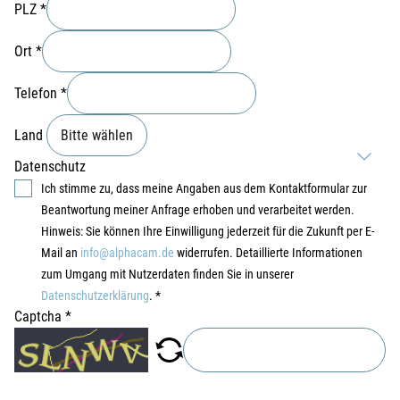
PLZ
*
Ort
*
Telefon
*
Land
Datenschutz
Ich stimme zu, dass meine Angaben aus dem Kontaktformular zur
Beantwortung meiner Anfrage erhoben und verarbeitet werden.
Hinweis: Sie können Ihre Einwilligung jederzeit für die Zukunft per E-
Mail an
info@alphacam.de
widerrufen. Detaillierte Informationen
zum Umgang mit Nutzerdaten finden Sie in unserer
Datenschutzerklärung
.
*
Captcha
*