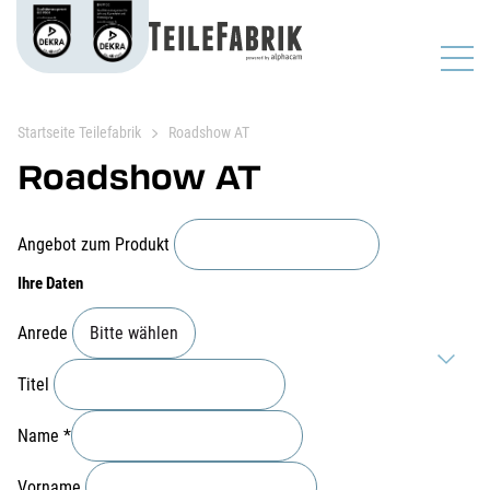
Startseite Teilefabrik
Roadshow AT
Roadshow AT
Angebot zum Produkt
Ihre Daten
Anrede
Titel
Name
*
Vorname