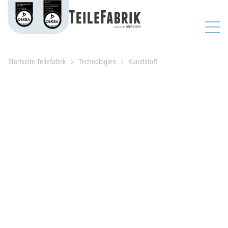
Startseite Teilefabrik
Technologien
Kunststoff