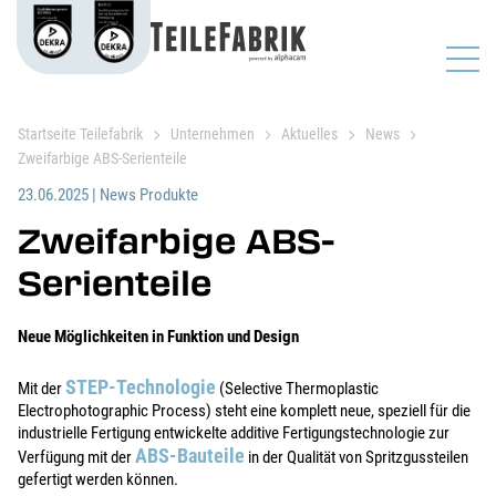
Startseite Teilefabrik
Unternehmen
Aktuelles
News
Zweifarbige ABS-Serienteile
23.06.2025
|
News Produkte
Zweifarbige ABS-
Serienteile
Neue Möglichkeiten in Funktion und Design
STEP-Technologie
Mit der
(Selective Thermoplastic
Electrophotographic Process) steht eine komplett neue, speziell für die
industrielle Fertigung entwickelte additive Fertigungstechnologie zur
ABS-Bauteile
Verfügung mit der
in der Qualität von Spritzgussteilen
gefertigt werden können.