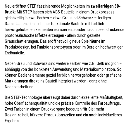
Neu eröffnet STEP faszinierende Möglichkeiten im
zweifarbigen 3D-
Druck
: Mit STEP lassen sich ABS-Bauteile in einem Druckprozess
gleichzeitig in zwei Farben – etwa Grau und Schwarz – fertigen.
Damit lassen sich nicht nur funktionale Bauteile mit farblich
hervorgehobenen Elementen realisieren, sondern auch beeindruckende
photorealistische Effekte erzeugen - allein durch gezielte
Grauschattierungen. Das eröffnet völlig neue Spielräume im
Produktdesign, bei Funktionsprototypen oder im Bereich hochwertiger
Endbauteile.
Neben Grau und Schwarz sind weitere Farben wie z.B. Gelb möglich –
abhängig von der konkreten Anwendung und Materialkombination. So
können Bedienelemente geziel farblich hervorgehoben oder grafische
Markierungen direkt ins Bauteil integriert werden - ganz ohne
Nachbearbeitung.
Die STEP-Technologie überzeugt dabei durch exzellente Maßhaltigkeit,
hohe Oberflächenqualität und die präzise Kontrolle des Farbauftrags.
Zwei Farben in einem Druckvorgang bedeuten für Sie: mehr
Designfreiheit, kürzere Produktionszeiten und ein noch individuelleres
Ergebnis.